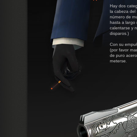
Hay dos categ
la cabeza del
número de muni
hasta a largo
calentarse y n
disparos.)
Con su empuñ
(por favor ma
de puro acero
meterse.