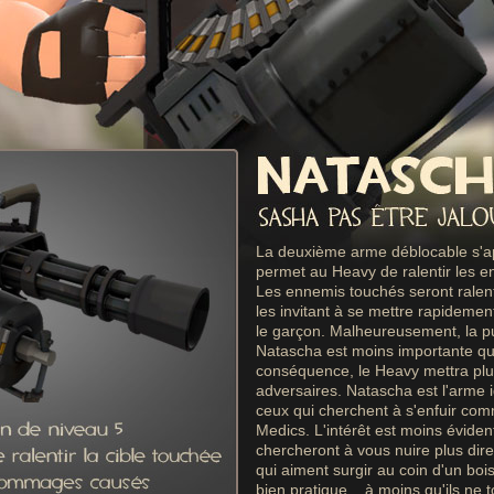
La deuxième arme déblocable s'ap
permet au Heavy de ralentir les e
Les ennemis touchés seront ralent
les invitant à se mettre rapidemen
le garçon. Malheureusement, la p
Natascha est moins importante qu
conséquence, le Heavy mettra plus
adversaires. Natascha est l'arme 
ceux qui cherchent à s'enfuir com
Medics. L'intérêt est moins éviden
chercheront à vous nuire plus di
qui aiment surgir au coin d'un boi
bien pratique... à moins qu'ils ne